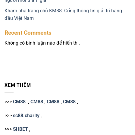
người mới tham gia
Khám phá trang chủ KM88: Cổng thông tin giải trí hàng
đầu Việt Nam
Recent Comments
Không có bình luận nào để hiển thị.
XEM THÊM
>>>
CM88
,
CM88
,
CM88
,
CM88
,
>>>
sc88.charity
,
>>>
SHBET
,