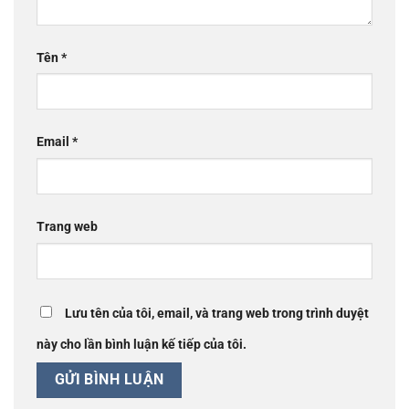
Tên
*
Email
*
Trang web
Lưu tên của tôi, email, và trang web trong trình duyệt
này cho lần bình luận kế tiếp của tôi.