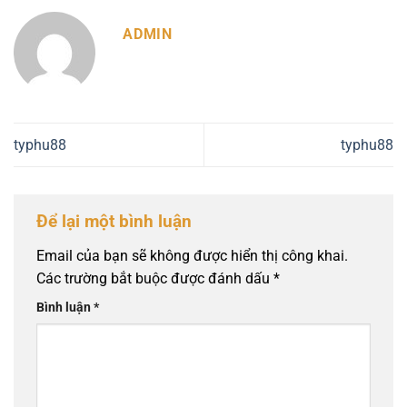
ADMIN
typhu88
typhu88
Để lại một bình luận
Email của bạn sẽ không được hiển thị công khai.
Các trường bắt buộc được đánh dấu
*
Bình luận
*