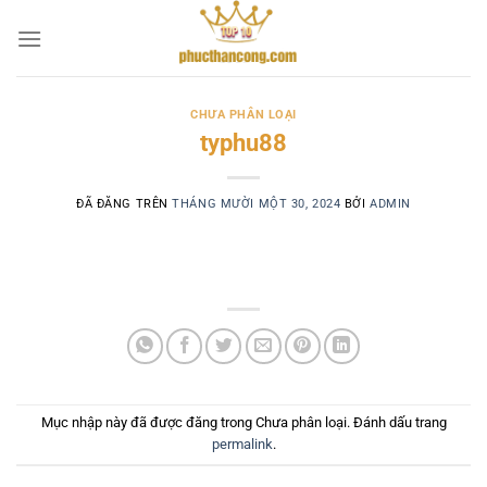
Chuyển
đến
nội
dung
CHƯA PHÂN LOẠI
typhu88
ĐÃ ĐĂNG TRÊN
THÁNG MƯỜI MỘT 30, 2024
BỞI
ADMIN
Mục nhập này đã được đăng trong Chưa phân loại. Đánh dấu trang
permalink
.