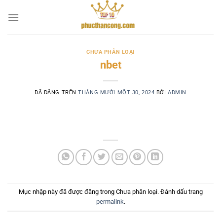
Chuyển
đến
nội
dung
CHƯA PHÂN LOẠI
nbet
ĐÃ ĐĂNG TRÊN
THÁNG MƯỜI MỘT 30, 2024
BỞI
ADMIN
Mục nhập này đã được đăng trong Chưa phân loại. Đánh dấu trang
permalink
.