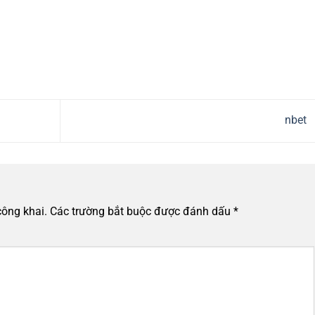
nbet
công khai.
Các trường bắt buộc được đánh dấu
*