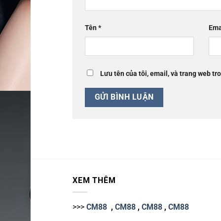
Tên
*
Ema
Lưu tên của tôi, email, và trang web tro
XEM THÊM
>>>
CM88
,
CM88
,
CM88
,
CM88
,