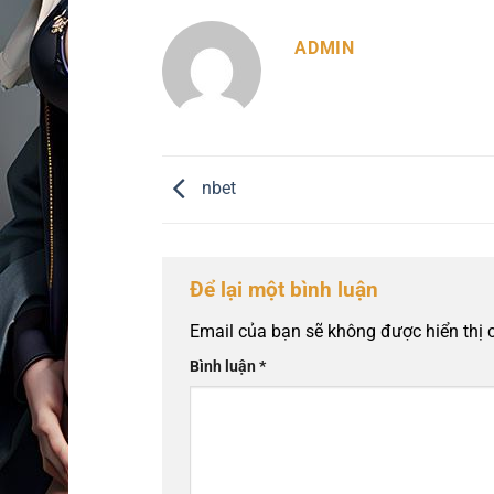
ADMIN
nbet
Để lại một bình luận
Email của bạn sẽ không được hiển thị 
Bình luận
*