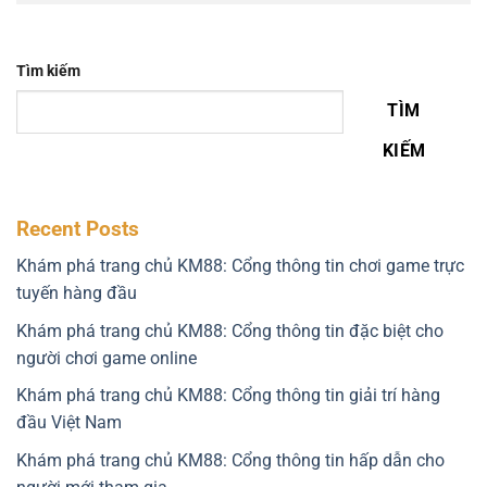
Tìm kiếm
TÌM
KIẾM
Recent Posts
Khám phá trang chủ KM88: Cổng thông tin chơi game trực
tuyến hàng đầu
Khám phá trang chủ KM88: Cổng thông tin đặc biệt cho
người chơi game online
Khám phá trang chủ KM88: Cổng thông tin giải trí hàng
đầu Việt Nam
Khám phá trang chủ KM88: Cổng thông tin hấp dẫn cho