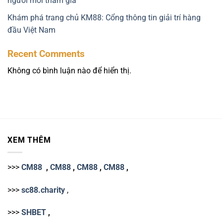
người mới tham gia
Khám phá trang chủ KM88: Cổng thông tin giải trí hàng
đầu Việt Nam
Recent Comments
Không có bình luận nào để hiển thị.
XEM THÊM
>>>
CM88
,
CM88
,
CM88
,
CM88
,
>>>
sc88.charity
,
>>>
SHBET
,