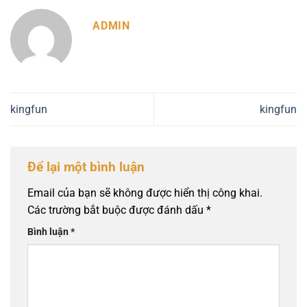
ADMIN
kingfun
kingfun
Để lại một bình luận
Email của bạn sẽ không được hiển thị công khai.
Các trường bắt buộc được đánh dấu
*
Bình luận
*