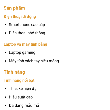
Sản phẩm
Điện thoại di động
Smartphone cao cấp
Điện thoại phổ thông
Laptop và máy tính bảng
Laptop gaming
Máy tính xách tay siêu mỏng
Tính năng
Tính năng nổi bật
Thiết kế hiện đại
Hiệu suất cao
Đa dạng mẫu mã