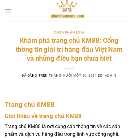
Chuyển
đến
nội
dung
CHƯA PHÂN LOẠI
Khám phá trang chủ KM88: Cổng
thông tin giải trí hàng đầu Việt Nam
và những điều bạn chưa biết
ĐÃ ĐĂNG TRÊN
THÁNG MƯỜI MỘT 30, 2024
BỞI
ADMIN
Trang chủ KM88
Giới thiệu về trang chủ KM88
Trang chủ KM88 là nơi cung cấp thông tin về các sản
phẩm và dịch vụ hàng đầu trong lĩnh vực công nghệ.