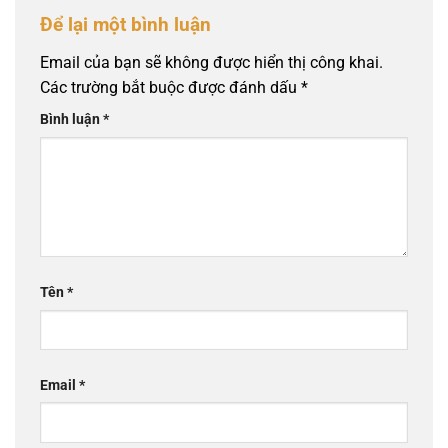
Để lại một bình luận
Email của bạn sẽ không được hiển thị công khai.
Các trường bắt buộc được đánh dấu
*
Bình luận
*
Tên
*
Email
*