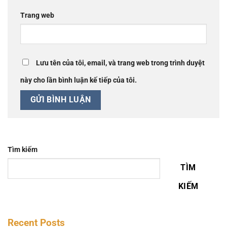
Trang web
Lưu tên của tôi, email, và trang web trong trình duyệt
này cho lần bình luận kế tiếp của tôi.
Tìm kiếm
TÌM
KIẾM
Recent Posts