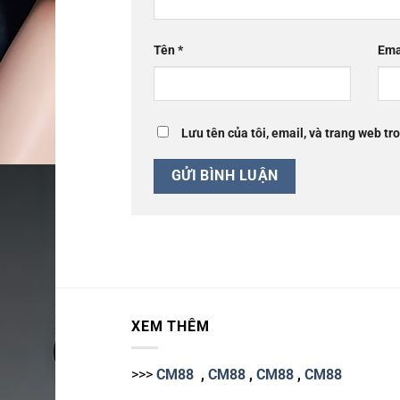
Tên
*
Ema
Lưu tên của tôi, email, và trang web tro
XEM THÊM
>>>
CM88
,
CM88
,
CM88
,
CM88
,