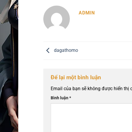
ADMIN
dagathomo
Để lại một bình luận
Email của bạn sẽ không được hiển thị 
Bình luận
*