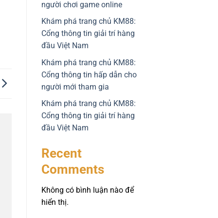
người chơi game online
Khám phá trang chủ KM88:
Cổng thông tin giải trí hàng
đầu Việt Nam
Khám phá trang chủ KM88:
Cổng thông tin hấp dẫn cho
người mới tham gia
Khám phá trang chủ KM88:
Cổng thông tin giải trí hàng
đầu Việt Nam
Recent
Comments
Không có bình luận nào để
hiển thị.