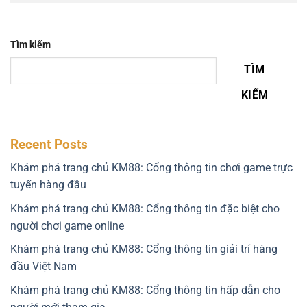
Tìm kiếm
TÌM
KIẾM
Recent Posts
Khám phá trang chủ KM88: Cổng thông tin chơi game trực
tuyến hàng đầu
Khám phá trang chủ KM88: Cổng thông tin đặc biệt cho
người chơi game online
Khám phá trang chủ KM88: Cổng thông tin giải trí hàng
đầu Việt Nam
Khám phá trang chủ KM88: Cổng thông tin hấp dẫn cho