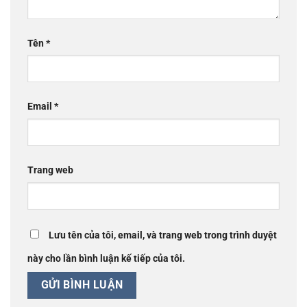
Tên
*
Email
*
Trang web
Lưu tên của tôi, email, và trang web trong trình duyệt
này cho lần bình luận kế tiếp của tôi.