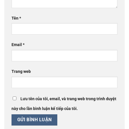
Tên
*
Email
*
Trang web
Lưu tên của tôi, email, và trang web trong trình duyệt
này cho lần bình luận kế tiếp của tôi.