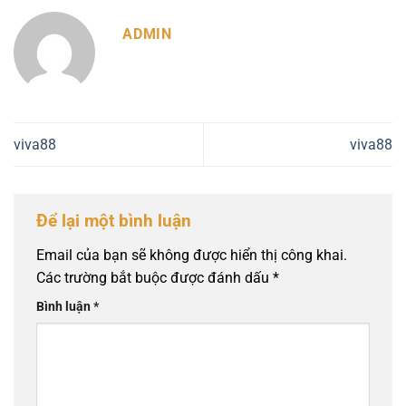
ADMIN
viva88
viva88
Để lại một bình luận
Email của bạn sẽ không được hiển thị công khai.
Các trường bắt buộc được đánh dấu
*
Bình luận
*