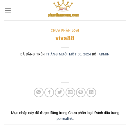
Chuyển
đến
nội
dung
CHƯA PHÂN LOẠI
viva88
ĐÃ ĐĂNG TRÊN
THÁNG MƯỜI MỘT 30, 2024
BỞI
ADMIN
Mục nhập này đã được đăng trong Chưa phân loại. Đánh dấu trang
permalink
.