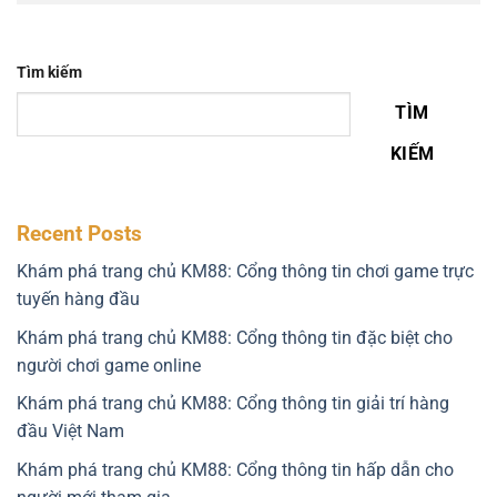
Tìm kiếm
TÌM
KIẾM
Recent Posts
Khám phá trang chủ KM88: Cổng thông tin chơi game trực
tuyến hàng đầu
Khám phá trang chủ KM88: Cổng thông tin đặc biệt cho
người chơi game online
Khám phá trang chủ KM88: Cổng thông tin giải trí hàng
đầu Việt Nam
Khám phá trang chủ KM88: Cổng thông tin hấp dẫn cho