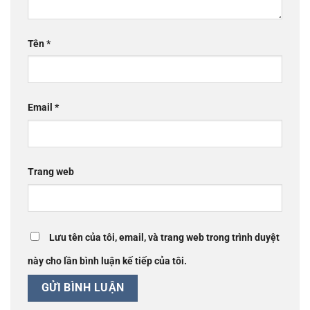
Tên
*
Email
*
Trang web
Lưu tên của tôi, email, và trang web trong trình duyệt
này cho lần bình luận kế tiếp của tôi.