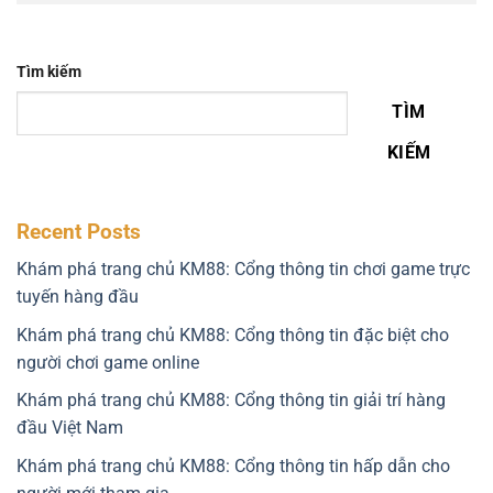
Tìm kiếm
TÌM
KIẾM
Recent Posts
Khám phá trang chủ KM88: Cổng thông tin chơi game trực
tuyến hàng đầu
Khám phá trang chủ KM88: Cổng thông tin đặc biệt cho
người chơi game online
Khám phá trang chủ KM88: Cổng thông tin giải trí hàng
đầu Việt Nam
Khám phá trang chủ KM88: Cổng thông tin hấp dẫn cho