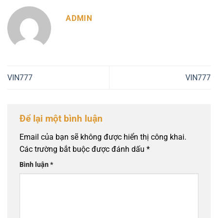
ADMIN
VIN777
VIN777
Để lại một bình luận
Email của bạn sẽ không được hiển thị công khai.
Các trường bắt buộc được đánh dấu
*
Bình luận
*