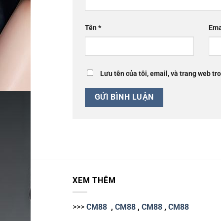
Tên
*
Ema
Lưu tên của tôi, email, và trang web tro
XEM THÊM
>>>
CM88
,
CM88
,
CM88
,
CM88
,