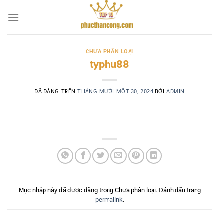
Chuyển
đến
nội
dung
CHƯA PHÂN LOẠI
typhu88
ĐÃ ĐĂNG TRÊN
THÁNG MƯỜI MỘT 30, 2024
BỞI
ADMIN
Mục nhập này đã được đăng trong Chưa phân loại. Đánh dấu trang
permalink
.