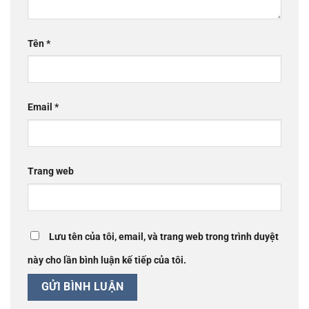
Tên
*
Email
*
Trang web
Lưu tên của tôi, email, và trang web trong trình duyệt
này cho lần bình luận kế tiếp của tôi.