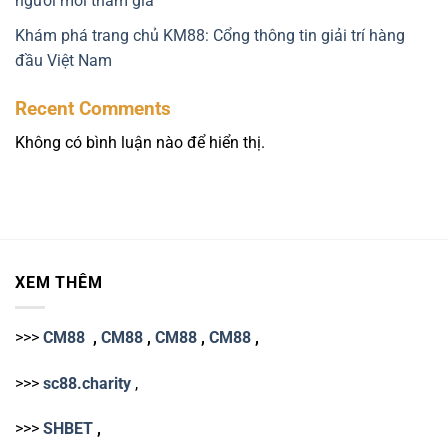
người mới tham gia
Khám phá trang chủ KM88: Cổng thông tin giải trí hàng
đầu Việt Nam
Recent Comments
Không có bình luận nào để hiển thị.
XEM THÊM
>>>
CM88
,
CM88
,
CM88
,
CM88
,
>>>
sc88.charity
,
>>>
SHBET
,