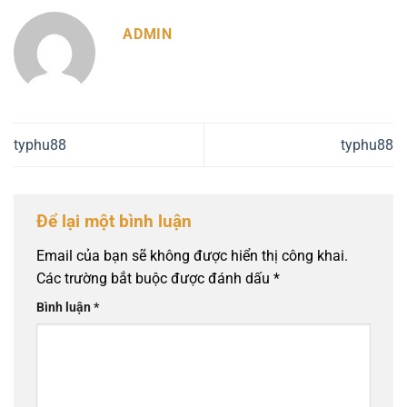
ADMIN
typhu88
typhu88
Để lại một bình luận
Email của bạn sẽ không được hiển thị công khai.
Các trường bắt buộc được đánh dấu
*
Bình luận
*