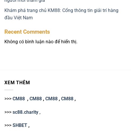
người mới tham gia
Khám phá trang chủ KM88: Cổng thông tin giải trí hàng
đầu Việt Nam
Recent Comments
Không có bình luận nào để hiển thị.
XEM THÊM
>>>
CM88
,
CM88
,
CM88
,
CM88
,
>>>
sc88.charity
,
>>>
SHBET
,