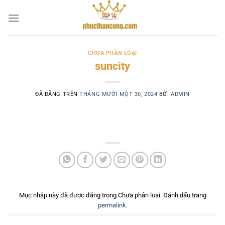
Chuyển
đến
nội
dung
CHƯA PHÂN LOẠI
suncity
ĐÃ ĐĂNG TRÊN
THÁNG MƯỜI MỘT 30, 2024
BỞI
ADMIN
Mục nhập này đã được đăng trong Chưa phân loại. Đánh dấu trang
permalink
.