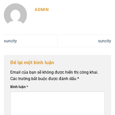
ADMIN
suncity
suncity
Để lại một bình luận
Email của bạn sẽ không được hiển thị công khai.
Các trường bắt buộc được đánh dấu
*
Bình luận
*