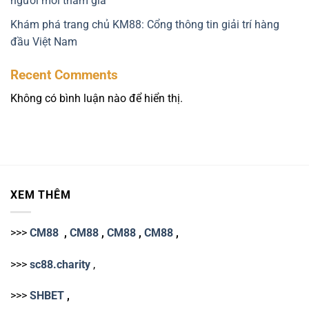
người mới tham gia
Khám phá trang chủ KM88: Cổng thông tin giải trí hàng
đầu Việt Nam
Recent Comments
Không có bình luận nào để hiển thị.
XEM THÊM
>>>
CM88
,
CM88
,
CM88
,
CM88
,
>>>
sc88.charity
,
>>>
SHBET
,