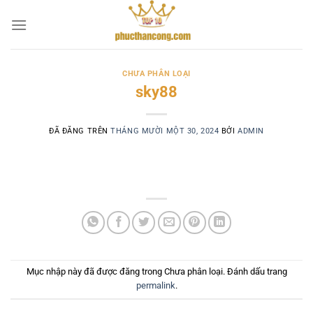
Chuyển
đến
nội
dung
CHƯA PHÂN LOẠI
sky88
ĐÃ ĐĂNG TRÊN
THÁNG MƯỜI MỘT 30, 2024
BỞI
ADMIN
Mục nhập này đã được đăng trong Chưa phân loại. Đánh dấu trang
permalink
.