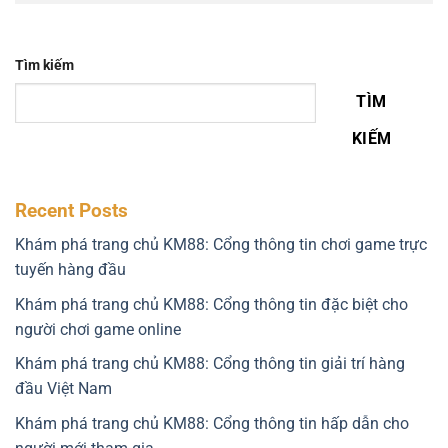
Tìm kiếm
TÌM
KIẾM
Recent Posts
Khám phá trang chủ KM88: Cổng thông tin chơi game trực
tuyến hàng đầu
Khám phá trang chủ KM88: Cổng thông tin đặc biệt cho
người chơi game online
Khám phá trang chủ KM88: Cổng thông tin giải trí hàng
đầu Việt Nam
Khám phá trang chủ KM88: Cổng thông tin hấp dẫn cho