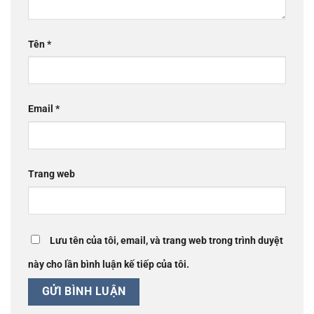
Tên
*
Email
*
Trang web
Lưu tên của tôi, email, và trang web trong trình duyệt
này cho lần bình luận kế tiếp của tôi.