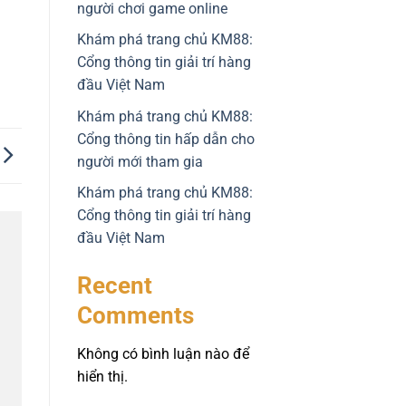
người chơi game online
Khám phá trang chủ KM88:
Cổng thông tin giải trí hàng
đầu Việt Nam
Khám phá trang chủ KM88:
Cổng thông tin hấp dẫn cho
người mới tham gia
Khám phá trang chủ KM88:
Cổng thông tin giải trí hàng
đầu Việt Nam
Recent
Comments
Không có bình luận nào để
hiển thị.