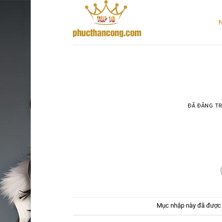
Chuyển
đến
nội
dung
ĐÃ ĐĂNG T
Mục nhập này đã được 