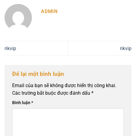
ADMIN
rikvip
rikvip
Để lại một bình luận
Email của bạn sẽ không được hiển thị công khai.
Các trường bắt buộc được đánh dấu
*
Bình luận
*