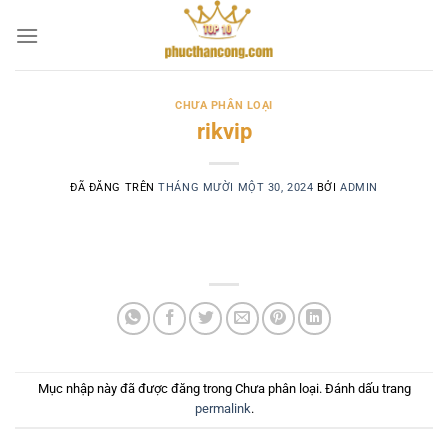
Chuyển
đến
nội
dung
CHƯA PHÂN LOẠI
rikvip
ĐÃ ĐĂNG TRÊN
THÁNG MƯỜI MỘT 30, 2024
BỞI
ADMIN
Mục nhập này đã được đăng trong Chưa phân loại. Đánh dấu trang
permalink
.