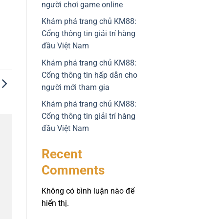
người chơi game online
Khám phá trang chủ KM88:
Cổng thông tin giải trí hàng
đầu Việt Nam
Khám phá trang chủ KM88:
Cổng thông tin hấp dẫn cho
người mới tham gia
Khám phá trang chủ KM88:
Cổng thông tin giải trí hàng
đầu Việt Nam
Recent
Comments
Không có bình luận nào để
hiển thị.