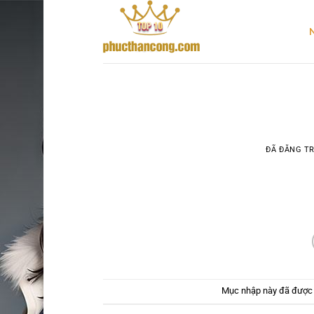
Chuyển
đến
nội
dung
ĐÃ ĐĂNG T
Mục nhập này đã được 