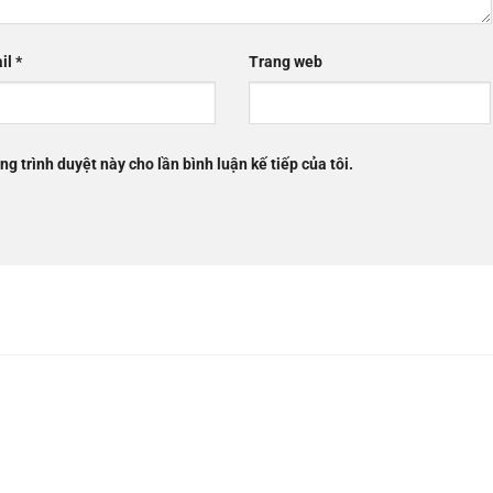
il
*
Trang web
ng trình duyệt này cho lần bình luận kế tiếp của tôi.