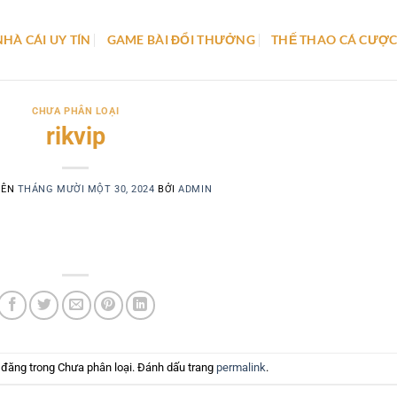
NHÀ CÁI UY TÍN
GAME BÀI ĐỔI THƯỞNG
THẾ THAO CÁ CƯỢ
CHƯA PHÂN LOẠI
rikvip
RÊN
THÁNG MƯỜI MỘT 30, 2024
BỞI
ADMIN
đăng trong Chưa phân loại. Đánh dấu trang
permalink
.