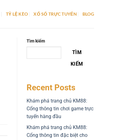
C
TỶ LỆ KÈO
XỔ SỐ TRỰC TUYẾN
BLOG
Tìm kiếm
TÌM
KIẾM
Recent Posts
Khám phá trang chủ KM88:
Cổng thông tin chơi game trực
tuyến hàng đầu
Khám phá trang chủ KM88:
Cổng thông tin đặc biệt cho