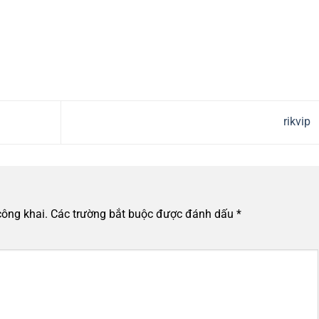
rikvip
công khai.
Các trường bắt buộc được đánh dấu
*