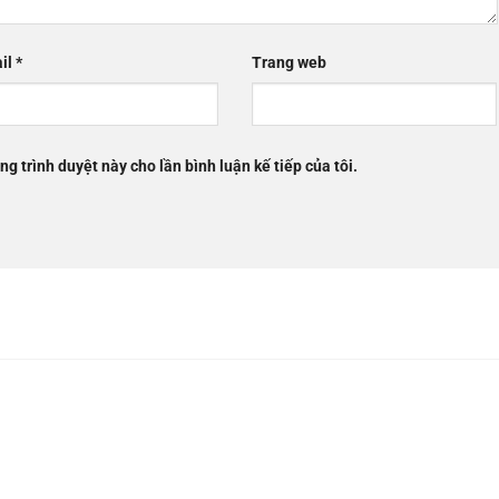
il
*
Trang web
ng trình duyệt này cho lần bình luận kế tiếp của tôi.