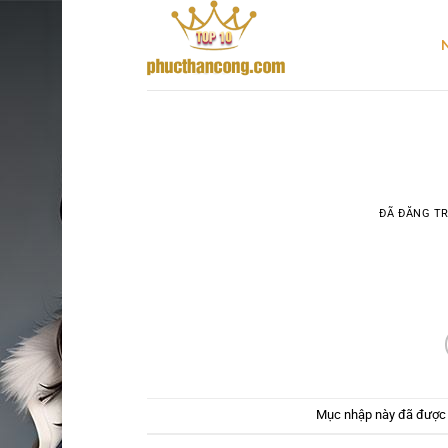
Chuyển
đến
nội
dung
ĐÃ ĐĂNG T
Mục nhập này đã được 