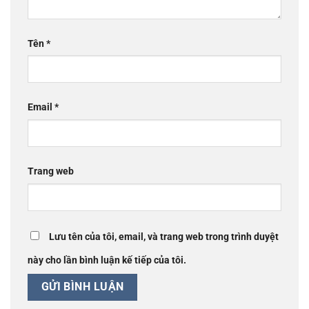
Tên
*
Email
*
Trang web
Lưu tên của tôi, email, và trang web trong trình duyệt
này cho lần bình luận kế tiếp của tôi.