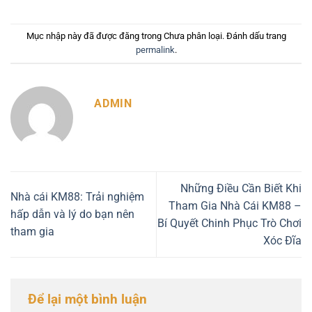
Mục nhập này đã được đăng trong Chưa phân loại. Đánh dấu trang
permalink
.
ADMIN
Những Điều Cần Biết Khi
Nhà cái KM88: Trải nghiệm
Tham Gia Nhà Cái KM88 –
hấp dẫn và lý do bạn nên
Bí Quyết Chinh Phục Trò Chơi
tham gia
Xóc Đĩa
Để lại một bình luận