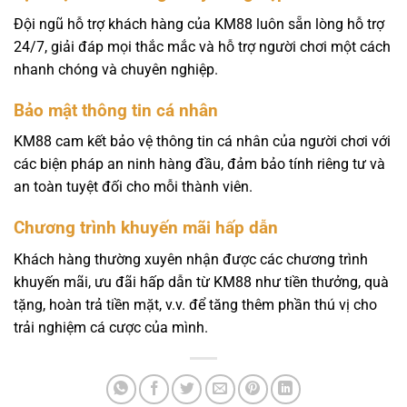
Đội ngũ hỗ trợ khách hàng của KM88 luôn sẵn lòng hỗ trợ
24/7, giải đáp mọi thắc mắc và hỗ trợ người chơi một cách
nhanh chóng và chuyên nghiệp.
Bảo mật thông tin cá nhân
KM88 cam kết bảo vệ thông tin cá nhân của người chơi với
các biện pháp an ninh hàng đầu, đảm bảo tính riêng tư và
an toàn tuyệt đối cho mỗi thành viên.
Chương trình khuyến mãi hấp dẫn
Khách hàng thường xuyên nhận được các chương trình
khuyến mãi, ưu đãi hấp dẫn từ KM88 như tiền thưởng, quà
tặng, hoàn trả tiền mặt, v.v. để tăng thêm phần thú vị cho
trải nghiệm cá cược của mình.