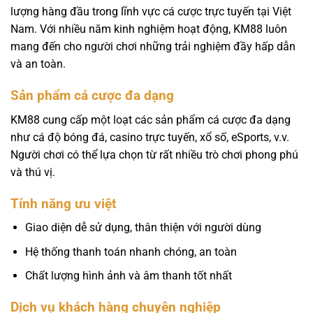
lượng hàng đầu trong lĩnh vực cá cược trực tuyến tại Việt
Nam. Với nhiều năm kinh nghiệm hoạt động, KM88 luôn
mang đến cho người chơi những trải nghiệm đầy hấp dẫn
và an toàn.
Sản phẩm cá cược đa dạng
KM88 cung cấp một loạt các sản phẩm cá cược đa dạng
như cá độ bóng đá, casino trực tuyến, xổ số, eSports, v.v.
Người chơi có thể lựa chọn từ rất nhiều trò chơi phong phú
và thú vị.
Tính năng ưu việt
Giao diện dễ sử dụng, thân thiện với người dùng
Hệ thống thanh toán nhanh chóng, an toàn
Chất lượng hình ảnh và âm thanh tốt nhất
Dịch vụ khách hàng chuyên nghiệp