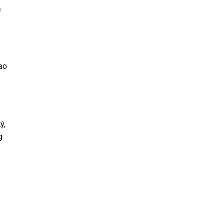
á
ao
ý,
g