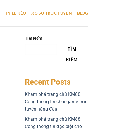
C
TỶ LỆ KÈO
XỔ SỐ TRỰC TUYẾN
BLOG
Tìm kiếm
TÌM
KIẾM
Recent Posts
Khám phá trang chủ KM88:
Cổng thông tin chơi game trực
tuyến hàng đầu
Khám phá trang chủ KM88:
Cổng thông tin đặc biệt cho