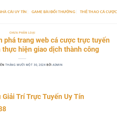
NHÀ CÁI UY TÍN
GAME BÀI ĐỔI THƯỞNG
THẾ THAO CÁ CƯỢ
CHƯA PHÂN LOẠI
phá trang web cá cược trực tuyến
 thực hiện giao dịch thành công
RÊN
THÁNG MƯỜI MỘT 30, 2024
BỞI
ADMIN
Giải Trí Trực Tuyến Uy Tín
88