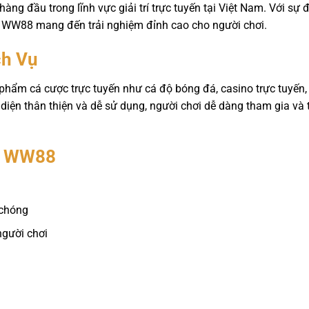
ng đầu trong lĩnh vực giải trí trực tuyến tại Việt Nam. Với sự 
n, WW88 mang đến trải nghiệm đỉnh cao cho người chơi.
ch Vụ
hẩm cá cược trực tuyến như cá độ bóng đá, casino trực tuyến,
 diện thân thiện và dễ sử dụng, người chơi dễ dàng tham gia và t
ái WW88
 chóng
người chơi