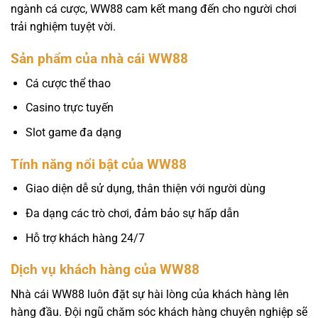
ngành cá cược, WW88 cam kết mang đến cho người chơi
trải nghiệm tuyệt vời.
Sản phẩm của nhà cái WW88
Cá cược thể thao
Casino trực tuyến
Slot game đa dạng
Tính năng nổi bật của WW88
Giao diện dễ sử dụng, thân thiện với người dùng
Đa dạng các trò chơi, đảm bảo sự hấp dẫn
Hỗ trợ khách hàng 24/7
Dịch vụ khách hàng của WW88
Nhà cái WW88 luôn đặt sự hài lòng của khách hàng lên
hàng đầu. Đội ngũ chăm sóc khách hàng chuyên nghiệp sẽ