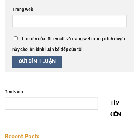
Trang web
Lưu tên của tôi, email, và trang web trong trình duyệt
này cho lần bình luận kế tiếp của tôi.
Tìm kiếm
TÌM
KIẾM
Recent Posts