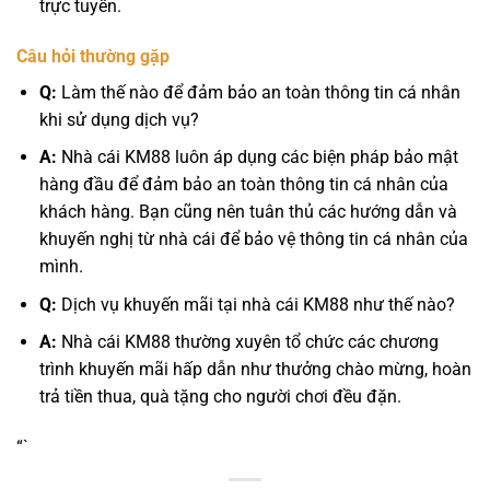
trực tuyến.
Câu hỏi thường gặp
Q:
Làm thế nào để đảm bảo an toàn thông tin cá nhân
khi sử dụng dịch vụ?
A:
Nhà cái KM88 luôn áp dụng các biện pháp bảo mật
hàng đầu để đảm bảo an toàn thông tin cá nhân của
khách hàng. Bạn cũng nên tuân thủ các hướng dẫn và
khuyến nghị từ nhà cái để bảo vệ thông tin cá nhân của
mình.
Q:
Dịch vụ khuyến mãi tại nhà cái KM88 như thế nào?
A:
Nhà cái KM88 thường xuyên tổ chức các chương
trình khuyến mãi hấp dẫn như thưởng chào mừng, hoàn
trả tiền thua, quà tặng cho người chơi đều đặn.
“`