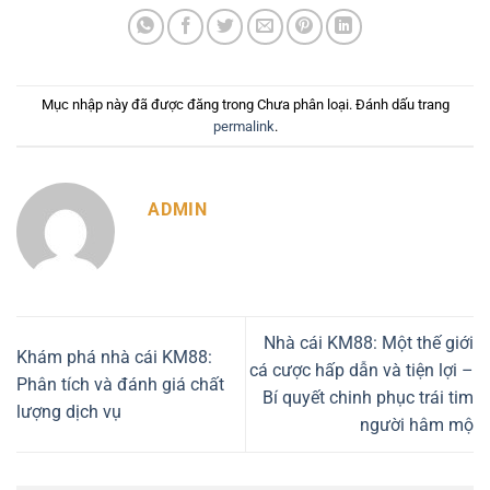
Mục nhập này đã được đăng trong Chưa phân loại. Đánh dấu trang
permalink
.
ADMIN
Nhà cái KM88: Một thế giới
Khám phá nhà cái KM88:
cá cược hấp dẫn và tiện lợi –
Phân tích và đánh giá chất
Bí quyết chinh phục trái tim
lượng dịch vụ
người hâm mộ