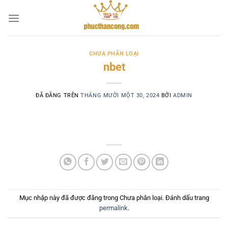
Chuyển
đến
nội
dung
CHƯA PHÂN LOẠI
nbet
ĐÃ ĐĂNG TRÊN
THÁNG MƯỜI MỘT 30, 2024
BỞI
ADMIN
Mục nhập này đã được đăng trong Chưa phân loại. Đánh dấu trang
permalink
.