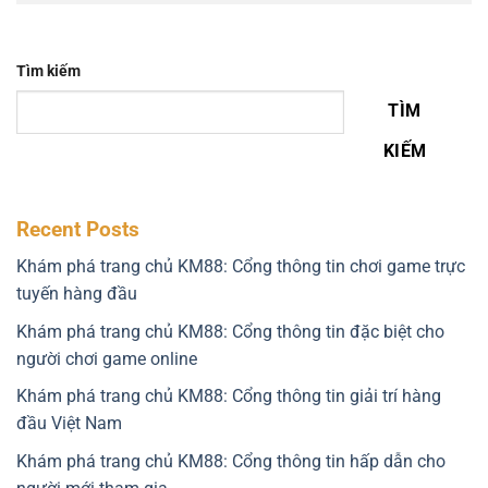
Tìm kiếm
TÌM
KIẾM
Recent Posts
Khám phá trang chủ KM88: Cổng thông tin chơi game trực
tuyến hàng đầu
Khám phá trang chủ KM88: Cổng thông tin đặc biệt cho
người chơi game online
Khám phá trang chủ KM88: Cổng thông tin giải trí hàng
đầu Việt Nam
Khám phá trang chủ KM88: Cổng thông tin hấp dẫn cho