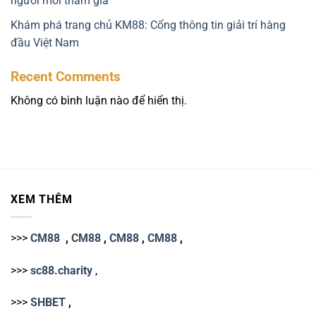
người mới tham gia
Khám phá trang chủ KM88: Cổng thông tin giải trí hàng
đầu Việt Nam
Recent Comments
Không có bình luận nào để hiển thị.
XEM THÊM
>>>
CM88
,
CM88
,
CM88
,
CM88
,
>>>
sc88.charity
,
>>>
SHBET
,