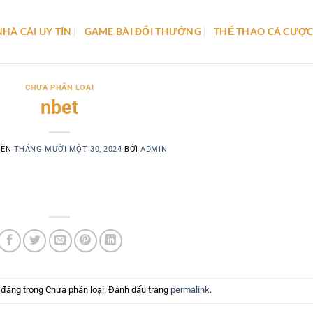
NHÀ CÁI UY TÍN
GAME BÀI ĐỔI THƯỞNG
THẾ THAO CÁ CƯỢ
CHƯA PHÂN LOẠI
nbet
RÊN
THÁNG MƯỜI MỘT 30, 2024
BỞI
ADMIN
đăng trong Chưa phân loại. Đánh dấu trang
permalink
.