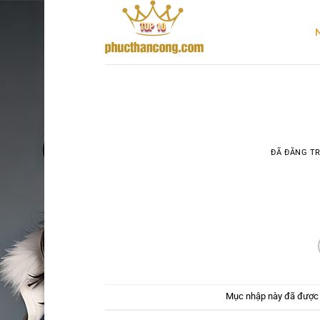
Chuyển
đến
nội
dung
ĐÃ ĐĂNG T
Mục nhập này đã được 