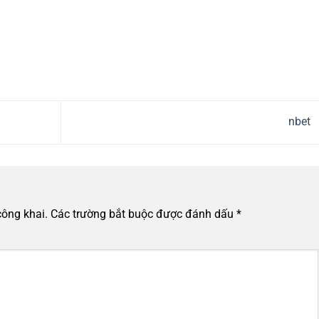
nbet
công khai.
Các trường bắt buộc được đánh dấu
*