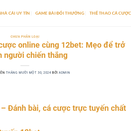
NHÀ CÁI UY TÍN
GAME BÀI ĐỔI THƯỞNG
THẾ THAO CÁ CƯỢ
CHƯA PHÂN LOẠI
cược online cùng 12bet: Mẹo để trở
h người chiến thắng
RÊN
THÁNG MƯỜI MỘT 30, 2024
BỞI
ADMIN
 – Đánh bài, cá cược trực tuyến chất