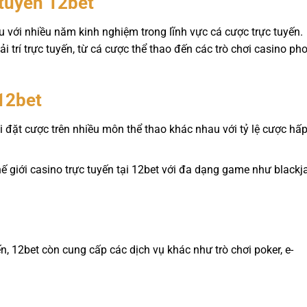
 tuyến 12bet
 với nhiều năm kinh nghiệm trong lĩnh vực cá cược trực tuyến.
i trí trực tuyến, từ cá cược thể thao đến các trò chơi casino ph
12bet
i đặt cược trên nhiều môn thể thao khác nhau với tỷ lệ cược hấ
ế giới casino trực tuyến tại 12bet với đa dạng game như blackj
n, 12bet còn cung cấp các dịch vụ khác như trò chơi poker, e-