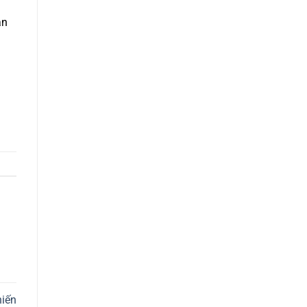
àn
hiến