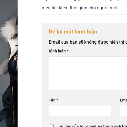
mẹo tiết kiệm thời gian cho người mới
Để lại một bình luận
Email của bạn sẽ không được hiển thị 
Bình luận
*
Tên
*
Ema
Lưu tên của tôi, email, và trang web tro