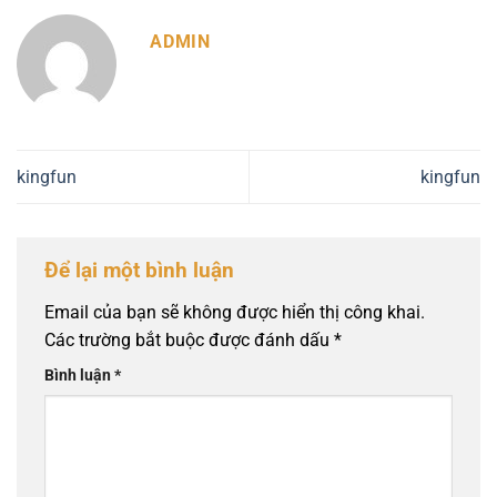
ADMIN
kingfun
kingfun
Để lại một bình luận
Email của bạn sẽ không được hiển thị công khai.
Các trường bắt buộc được đánh dấu
*
Bình luận
*