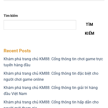
Tìm kiếm
TÌM
KIẾM
Recent Posts
Khám phá trang chủ KM88: Cổng thông tin chơi game trực
tuyến hàng đầu
Khám phá trang chủ KM88: Cổng thông tin đặc biệt cho
người chơi game online
Khám phá trang chủ KM88: Cổng thông tin giải trí hàng
đầu Việt Nam
Khám phá trang chủ KM88: Cổng thông tin hấp dẫn cho