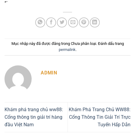
“`
Mục nhập này đã được đăng trong Chưa phân loại. Đánh dấu trang
permalink
.
ADMIN
Khám phá trang chủ ww88:
Khám Phá Trang Chủ WW88:
Cổng thông tin giải trí hàng
Cổng Thông Tin Giải Trí Trực
đầu Việt Nam
Tuyến Hấp Dẫn