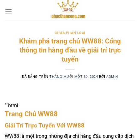
Chuyển
đến
nội
dung
CHƯA PHÂN LOẠI
Khám phá trang chủ WW88: Cổng
thông tin hàng đầu về giải trí trực
tuyến
ĐÃ ĐĂNG TRÊN
THÁNG MƯỜI MỘT 30, 2024
BỞI
ADMIN
“`html
Trang Chủ WW88
Giải Trí Trực Tuyến Với WW88
WW88 là một trong những địa chỉ hàng đầu cung cấp dịch