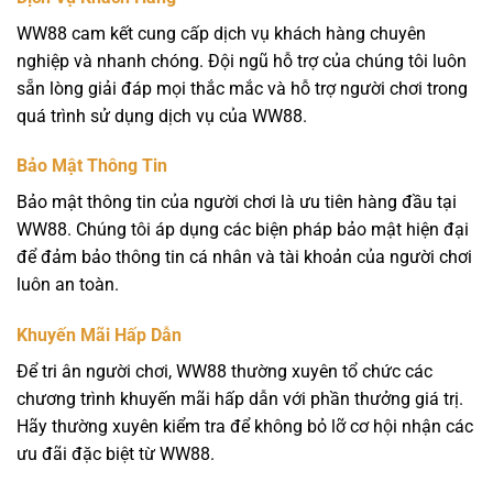
WW88 cam kết cung cấp dịch vụ khách hàng chuyên
nghiệp và nhanh chóng. Đội ngũ hỗ trợ của chúng tôi luôn
sẵn lòng giải đáp mọi thắc mắc và hỗ trợ người chơi trong
quá trình sử dụng dịch vụ của WW88.
Bảo Mật Thông Tin
Bảo mật thông tin của người chơi là ưu tiên hàng đầu tại
WW88. Chúng tôi áp dụng các biện pháp bảo mật hiện đại
để đảm bảo thông tin cá nhân và tài khoản của người chơi
luôn an toàn.
Khuyến Mãi Hấp Dẫn
Để tri ân người chơi, WW88 thường xuyên tổ chức các
chương trình khuyến mãi hấp dẫn với phần thưởng giá trị.
Hãy thường xuyên kiểm tra để không bỏ lỡ cơ hội nhận các
ưu đãi đặc biệt từ WW88.