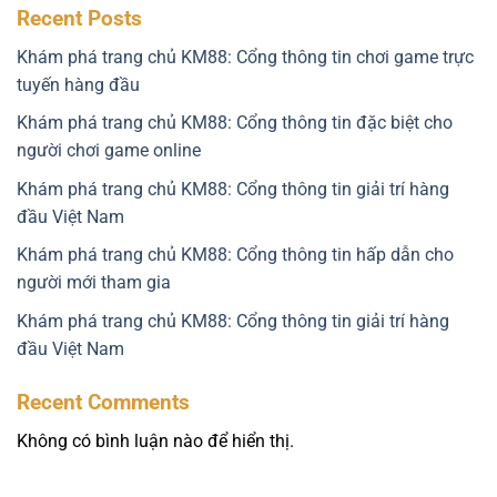
Recent Posts
Khám phá trang chủ KM88: Cổng thông tin chơi game trực
tuyến hàng đầu
Khám phá trang chủ KM88: Cổng thông tin đặc biệt cho
người chơi game online
Khám phá trang chủ KM88: Cổng thông tin giải trí hàng
đầu Việt Nam
Khám phá trang chủ KM88: Cổng thông tin hấp dẫn cho
người mới tham gia
Khám phá trang chủ KM88: Cổng thông tin giải trí hàng
đầu Việt Nam
Recent Comments
Không có bình luận nào để hiển thị.