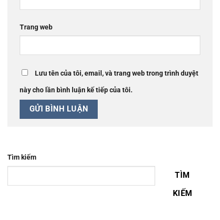
Trang web
Lưu tên của tôi, email, và trang web trong trình duyệt
này cho lần bình luận kế tiếp của tôi.
Tìm kiếm
TÌM
KIẾM