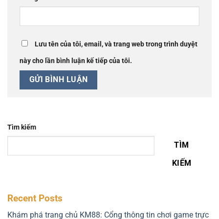
Lưu tên của tôi, email, và trang web trong trình duyệt
này cho lần bình luận kế tiếp của tôi.
Tìm kiếm
TÌM
KIẾM
Recent Posts
Khám phá trang chủ KM88: Cổng thông tin chơi game trực