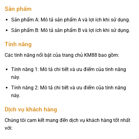
Sản phẩm
Sản phẩm A: Mô tả sản phẩm A và lợi ích khi sử dụng.
Sản phẩm B: Mô tả sản phẩm B và lợi ích khi sử dụng.
Tính năng
Các tính năng nổi bật của trang chủ KM88 bao gồm:
Tính năng 1: Mô tả chi tiết và ưu điểm của tính năng
này.
Tính năng 2: Mô tả chi tiết và ưu điểm của tính năng
này.
Dịch vụ khách hàng
Chúng tôi cam kết mang đến dịch vụ khách hàng tốt nhất
với: