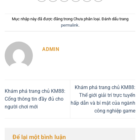
Mục nhập này đã được đăng trong Chưa phân loại. Đánh dấu trang
permalink
.
ADMIN
Khám phá trang chủ KM88:
Khám phá trang chủ KM88:
Thế giới giải trí trực tuyến
Cổng thông tin đầy đủ cho
hấp dẫn và bí mật của ngành
người chơi mới
công nghiệp game
Để lại một bình luận