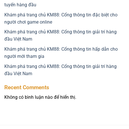
tuyến hàng đầu
Khám phá trang chủ KM88: Cổng thông tin đặc biệt cho
người chơi game online
Khám phá trang chủ KM88: Cổng thông tin giải trí hàng
đầu Việt Nam
Khám phá trang chủ KM88: Cổng thông tin hấp dẫn cho
người mới tham gia
Khám phá trang chủ KM88: Cổng thông tin giải trí hàng
đầu Việt Nam
Recent Comments
Không có bình luận nào để hiển thị.