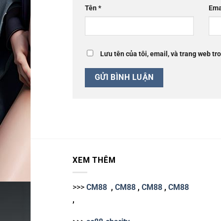
Tên
*
Ema
Lưu tên của tôi, email, và trang web tro
XEM THÊM
>>>
CM88
,
CM88
,
CM88
,
CM88
,