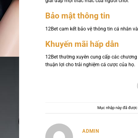
giải đáp mọi thắc mắc của người chơi.
Bảo mật thông tin
12Bet cam kết bảo vệ thông tin cá nhân và
Khuyến mãi hấp dẫn
12Bet thường xuyên cung cấp các chương t
thuận lợi cho trải nghiệm cá cược của họ.
Mục nhập này đã được 
ADMIN