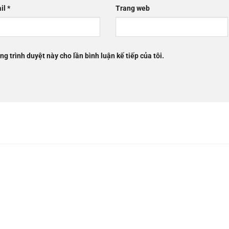
il
*
Trang web
ng trình duyệt này cho lần bình luận kế tiếp của tôi.