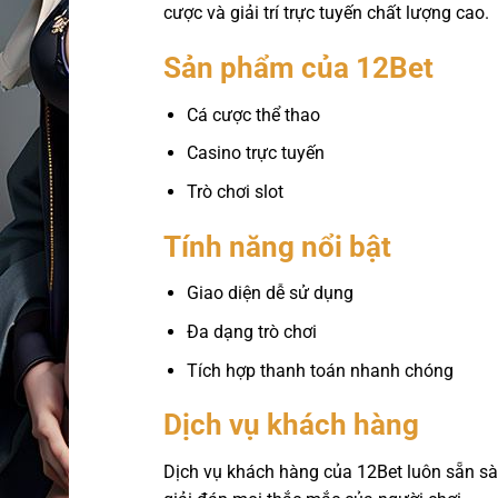
cược và giải trí trực tuyến chất lượng cao.
Sản phẩm của 12Bet
Cá cược thể thao
Casino trực tuyến
Trò chơi slot
Tính năng nổi bật
Giao diện dễ sử dụng
Đa dạng trò chơi
Tích hợp thanh toán nhanh chóng
Dịch vụ khách hàng
Dịch vụ khách hàng của 12Bet luôn sẵn sàn