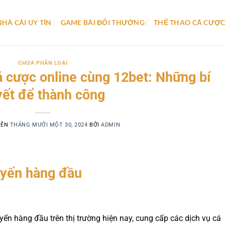
NHÀ CÁI UY TÍN
GAME BÀI ĐỔI THƯỞNG
THẾ THAO CÁ CƯỢ
CHƯA PHÂN LOẠI
á cược online cùng 12bet: Những bí
yết để thành công
RÊN
THÁNG MƯỜI MỘT 30, 2024
BỞI
ADMIN
uyến hàng đầu
yến hàng đầu trên thị trường hiện nay, cung cấp các dịch vụ cá