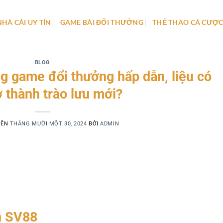
NHÀ CÁI UY TÍN
GAME BÀI ĐỔI THƯỞNG
THẾ THAO CÁ CƯỢ
BLOG
 game đổi thưởng hấp dẫn, liệu có
ở thành trào lưu mới?
RÊN
THÁNG MƯỜI MỘT 30, 2024
BỞI
ADMIN
ến SV88