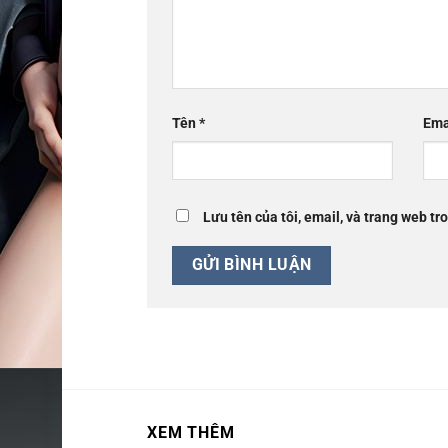
Tên
*
Ema
Lưu tên của tôi, email, và trang web tro
XEM THÊM