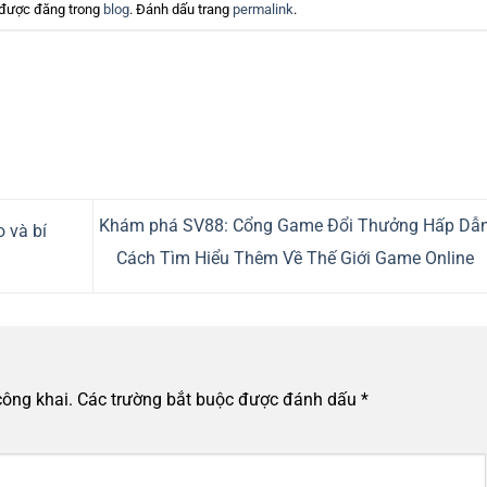
được đăng trong
blog
. Đánh dấu trang
permalink
.
Khám phá SV88: Cổng Game Đổi Thưởng Hấp Dẫn
 và bí
Cách Tìm Hiểu Thêm Về Thế Giới Game Online
công khai.
Các trường bắt buộc được đánh dấu
*