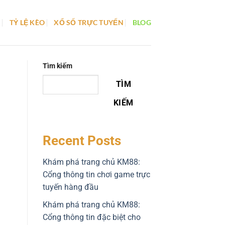
C
TỶ LỆ KÈO
XỔ SỐ TRỰC TUYẾN
BLOG
Tìm kiếm
TÌM
KIẾM
Recent Posts
Khám phá trang chủ KM88:
Cổng thông tin chơi game trực
tuyến hàng đầu
Khám phá trang chủ KM88:
Cổng thông tin đặc biệt cho