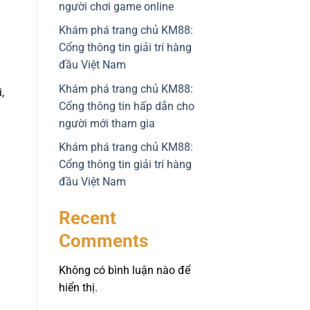
người chơi game online
Khám phá trang chủ KM88:
Cổng thông tin giải trí hàng
đầu Việt Nam
Khám phá trang chủ KM88:
,
Cổng thông tin hấp dẫn cho
người mới tham gia
Khám phá trang chủ KM88:
Cổng thông tin giải trí hàng
đầu Việt Nam
Recent
Comments
Không có bình luận nào để
hiển thị.