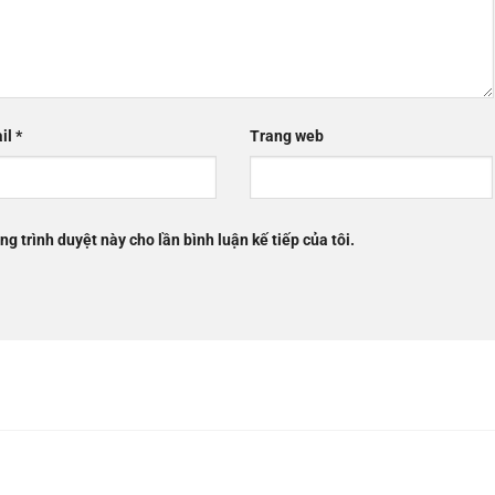
il
*
Trang web
ng trình duyệt này cho lần bình luận kế tiếp của tôi.