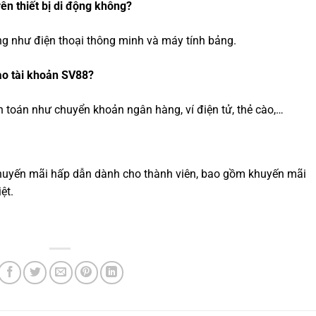
rên thiết bị di động không?
động như điện thoại thông minh và máy tính bảng.
ào tài khoản SV88?
 toán như chuyển khoản ngân hàng, ví điện tử, thẻ cào,…
huyến mãi hấp dẫn dành cho thành viên, bao gồm khuyến mãi
ệt.