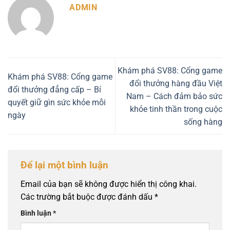
ADMIN
Khám phá SV88: Cổng game
Khám phá SV88: Cổng game
đổi thưởng hàng đầu Việt
đổi thưởng đẳng cấp – Bí
Nam – Cách đảm bảo sức
quyết giữ gìn sức khỏe mỗi
khỏe tinh thần trong cuộc
ngày
sống hàng
Để lại một bình luận
Email của bạn sẽ không được hiển thị công khai.
Các trường bắt buộc được đánh dấu
*
Bình luận
*