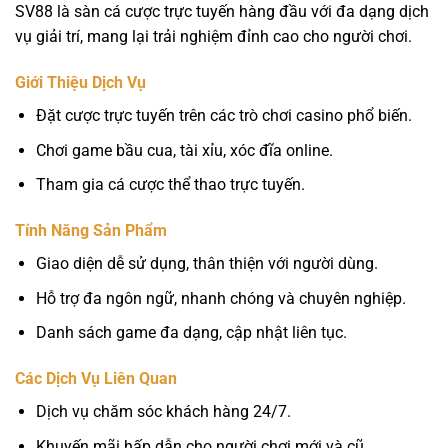
SV88 là sàn cá cược trực tuyến hàng đầu với đa dạng dịch
vụ giải trí, mang lại trải nghiệm đỉnh cao cho người chơi.
Giới Thiệu Dịch Vụ
Đặt cược trực tuyến trên các trò chơi casino phổ biến.
Chơi game bầu cua, tài xỉu, xóc đĩa online.
Tham gia cá cược thể thao trực tuyến.
Tính Năng Sản Phẩm
Giao diện dễ sử dụng, thân thiện với người dùng.
Hỗ trợ đa ngôn ngữ, nhanh chóng và chuyên nghiệp.
Danh sách game đa dạng, cập nhật liên tục.
Các Dịch Vụ Liên Quan
Dịch vụ chăm sóc khách hàng 24/7.
Khuyến mãi hấp dẫn cho người chơi mới và cũ.