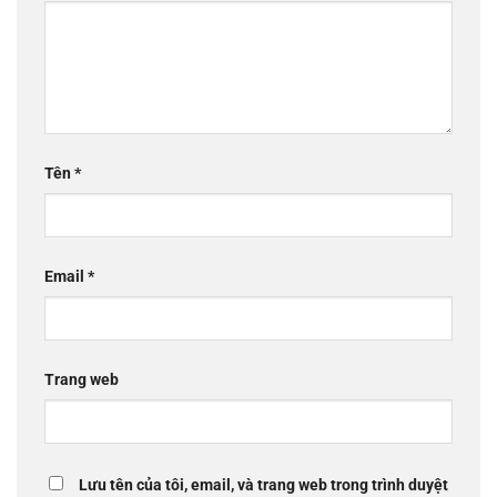
Tên
*
Email
*
Trang web
Lưu tên của tôi, email, và trang web trong trình duyệt