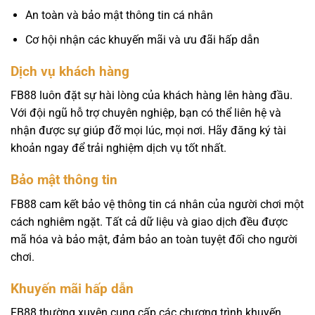
An toàn và bảo mật thông tin cá nhân
Cơ hội nhận các khuyến mãi và ưu đãi hấp dẫn
Dịch vụ khách hàng
FB88 luôn đặt sự hài lòng của khách hàng lên hàng đầu.
Với đội ngũ hỗ trợ chuyên nghiệp, bạn có thể liên hệ và
nhận được sự giúp đỡ mọi lúc, mọi nơi. Hãy đăng ký tài
khoản ngay để trải nghiệm dịch vụ tốt nhất.
Bảo mật thông tin
FB88 cam kết bảo vệ thông tin cá nhân của người chơi một
cách nghiêm ngặt. Tất cả dữ liệu và giao dịch đều được
mã hóa và bảo mật, đảm bảo an toàn tuyệt đối cho người
chơi.
Khuyến mãi hấp dẫn
FB88 thường xuyên cung cấp các chương trình khuyến