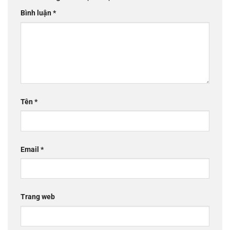
Bình luận
*
Tên
*
Email
*
Trang web