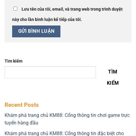
Lưu tên của tôi, email, và trang web trong trình duyệt
này cho lần bình luận kế tiếp của tôi.
Tìm kiếm
TÌM
KIẾM
Recent Posts
Khám phá trang chủ KM88: Cổng thông tin chơi game trực
tuyến hàng đầu
Khám phá trang chủ KM88: Cổng thông tin đặc biệt cho