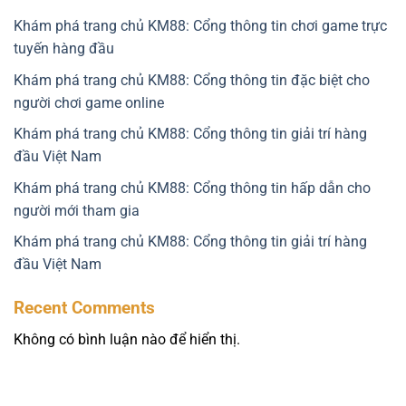
Khám phá trang chủ KM88: Cổng thông tin chơi game trực
tuyến hàng đầu
Khám phá trang chủ KM88: Cổng thông tin đặc biệt cho
người chơi game online
Khám phá trang chủ KM88: Cổng thông tin giải trí hàng
đầu Việt Nam
Khám phá trang chủ KM88: Cổng thông tin hấp dẫn cho
người mới tham gia
Khám phá trang chủ KM88: Cổng thông tin giải trí hàng
đầu Việt Nam
Recent Comments
Không có bình luận nào để hiển thị.