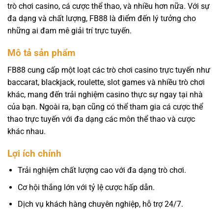
trò chơi casino, cá cược thể thao, và nhiều hơn nữa. Với sự
đa dạng và chất lượng, FB88 là điểm đến lý tưởng cho
những ai đam mê giải trí trực tuyến.
Mô tả sản phẩm
FB88 cung cấp một loạt các trò chơi casino trực tuyến như
baccarat, blackjack, roulette, slot games và nhiều trò chơi
khác, mang đến trải nghiệm casino thực sự ngay tại nhà
của bạn. Ngoài ra, bạn cũng có thể tham gia cá cược thể
thao trực tuyến với đa dạng các môn thể thao và cược
khác nhau.
Lợi ích chính
Trải nghiệm chất lượng cao với đa dạng trò chơi.
Cơ hội thắng lớn với tỷ lệ cược hấp dẫn.
Dịch vụ khách hàng chuyên nghiệp, hỗ trợ 24/7.