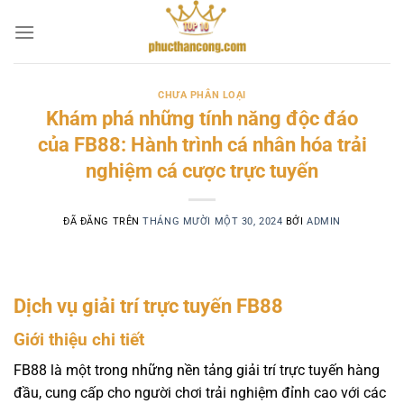
Chuyển
đến
nội
dung
CHƯA PHÂN LOẠI
Khám phá những tính năng độc đáo
của FB88: Hành trình cá nhân hóa trải
nghiệm cá cược trực tuyến
ĐÃ ĐĂNG TRÊN
THÁNG MƯỜI MỘT 30, 2024
BỞI
ADMIN
Dịch vụ giải trí trực tuyến FB88
Giới thiệu chi tiết
FB88 là một trong những nền tảng giải trí trực tuyến hàng
đầu, cung cấp cho người chơi trải nghiệm đỉnh cao với các