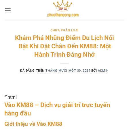
Chuyển
đến
nội
dung
CHƯA PHÂN LOẠI
Khám Phá Những Điểm Du Lịch Nổi
Bật Khi Đặt Chân Đến KM88: Một
Hành Trình Đáng Nhớ
ĐÃ ĐĂNG TRÊN
THÁNG MƯỜI MỘT 30, 2024
BỞI
ADMIN
“`html
Vào KM88 – Dịch vụ giải trí trực tuyến
hàng đầu
Giới thiệu về Vào KM88