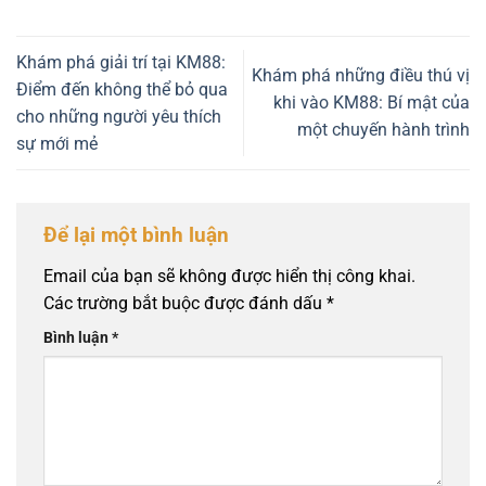
Khám phá giải trí tại KM88:
Khám phá những điều thú vị
Điểm đến không thể bỏ qua
khi vào KM88: Bí mật của
cho những người yêu thích
một chuyến hành trình
sự mới mẻ
Để lại một bình luận
Email của bạn sẽ không được hiển thị công khai.
Các trường bắt buộc được đánh dấu
*
Bình luận
*