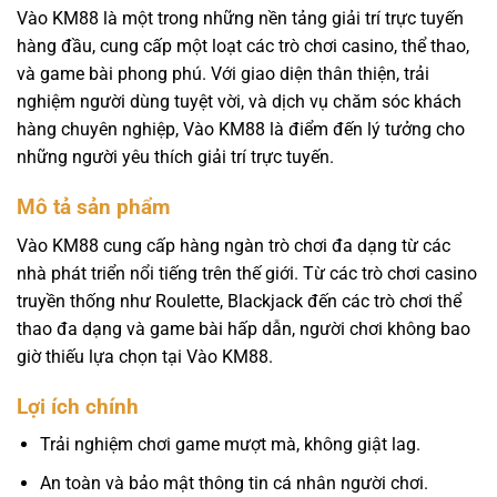
Vào KM88 là một trong những nền tảng giải trí trực tuyến
hàng đầu, cung cấp một loạt các trò chơi casino, thể thao,
và game bài phong phú. Với giao diện thân thiện, trải
nghiệm người dùng tuyệt vời, và dịch vụ chăm sóc khách
hàng chuyên nghiệp, Vào KM88 là điểm đến lý tưởng cho
những người yêu thích giải trí trực tuyến.
Mô tả sản phẩm
Vào KM88 cung cấp hàng ngàn trò chơi đa dạng từ các
nhà phát triển nổi tiếng trên thế giới. Từ các trò chơi casino
truyền thống như Roulette, Blackjack đến các trò chơi thể
thao đa dạng và game bài hấp dẫn, người chơi không bao
giờ thiếu lựa chọn tại Vào KM88.
Lợi ích chính
Trải nghiệm chơi game mượt mà, không giật lag.
An toàn và bảo mật thông tin cá nhân người chơi.