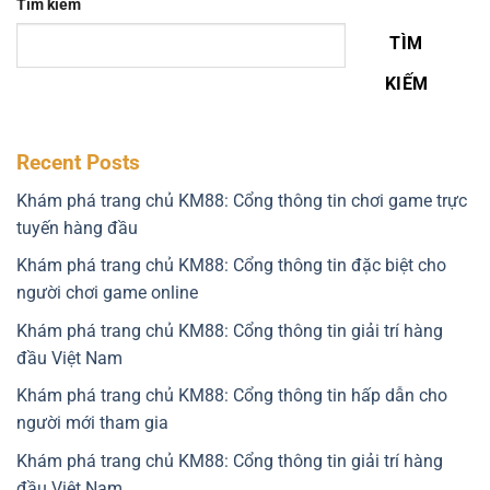
Tìm kiếm
TÌM
KIẾM
Recent Posts
Khám phá trang chủ KM88: Cổng thông tin chơi game trực
tuyến hàng đầu
Khám phá trang chủ KM88: Cổng thông tin đặc biệt cho
người chơi game online
Khám phá trang chủ KM88: Cổng thông tin giải trí hàng
đầu Việt Nam
Khám phá trang chủ KM88: Cổng thông tin hấp dẫn cho
người mới tham gia
Khám phá trang chủ KM88: Cổng thông tin giải trí hàng
đầu Việt Nam