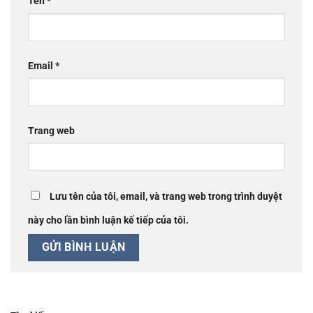
Tên
*
Email
*
Trang web
Lưu tên của tôi, email, và trang web trong trình duyệt
này cho lần bình luận kế tiếp của tôi.