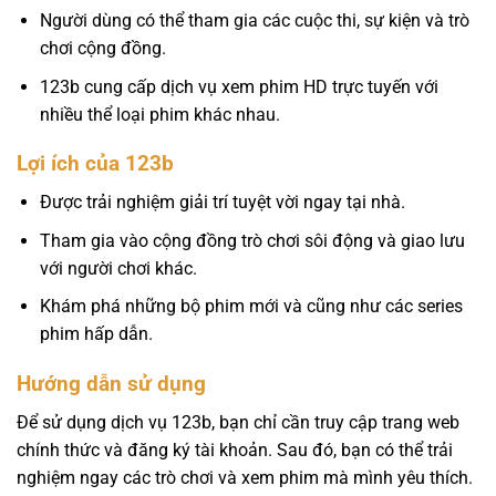
Người dùng có thể tham gia các cuộc thi, sự kiện và trò
chơi cộng đồng.
123b cung cấp dịch vụ xem phim HD trực tuyến với
nhiều thể loại phim khác nhau.
Lợi ích của 123b
Được trải nghiệm giải trí tuyệt vời ngay tại nhà.
Tham gia vào cộng đồng trò chơi sôi động và giao lưu
với người chơi khác.
Khám phá những bộ phim mới và cũng như các series
phim hấp dẫn.
Hướng dẫn sử dụng
Để sử dụng dịch vụ 123b, bạn chỉ cần truy cập trang web
chính thức và đăng ký tài khoản. Sau đó, bạn có thể trải
nghiệm ngay các trò chơi và xem phim mà mình yêu thích.