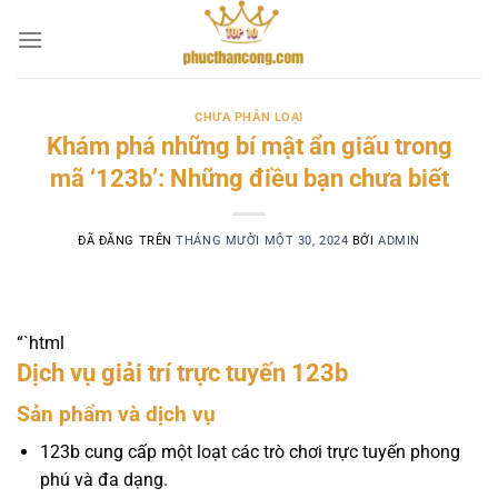
Chuyển
đến
nội
dung
CHƯA PHÂN LOẠI
Khám phá những bí mật ẩn giấu trong
mã ‘123b’: Những điều bạn chưa biết
ĐÃ ĐĂNG TRÊN
THÁNG MƯỜI MỘT 30, 2024
BỞI
ADMIN
“`html
Dịch vụ giải trí trực tuyến 123b
Sản phẩm và dịch vụ
123b cung cấp một loạt các trò chơi trực tuyến phong
phú và đa dạng.