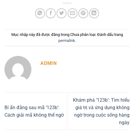
Mục nhập này đã được đăng trong Chưa phân loại. Đánh dấu trang
permalink
.
ADMIN
Khám phá ‘123b’: Tìm hiểu
Bí ẩn đằng sau mã ‘123b’:
giá trị và ứng dụng không
Cách giải mã không thể ngờ
ngờ trong cuộc sống hàng
ngày