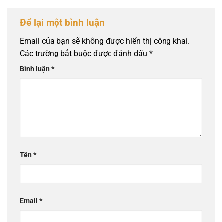
Để lại một bình luận
Email của bạn sẽ không được hiển thị công khai.
Các trường bắt buộc được đánh dấu
*
Bình luận
*
Tên
*
Email
*