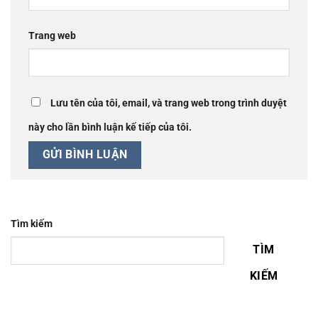
Trang web
Lưu tên của tôi, email, và trang web trong trình duyệt
này cho lần bình luận kế tiếp của tôi.
Tìm kiếm
TÌM
KIẾM