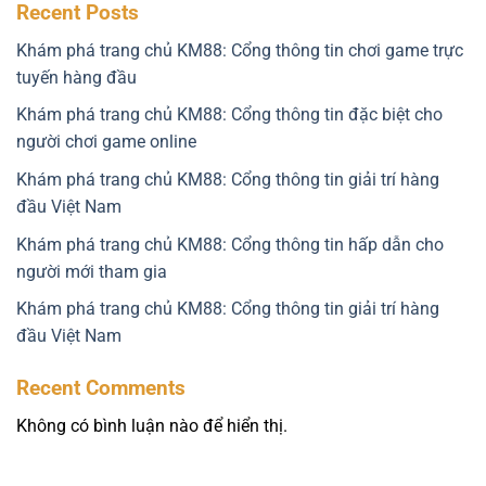
Recent Posts
Khám phá trang chủ KM88: Cổng thông tin chơi game trực
tuyến hàng đầu
Khám phá trang chủ KM88: Cổng thông tin đặc biệt cho
người chơi game online
Khám phá trang chủ KM88: Cổng thông tin giải trí hàng
đầu Việt Nam
Khám phá trang chủ KM88: Cổng thông tin hấp dẫn cho
người mới tham gia
Khám phá trang chủ KM88: Cổng thông tin giải trí hàng
đầu Việt Nam
Recent Comments
Không có bình luận nào để hiển thị.