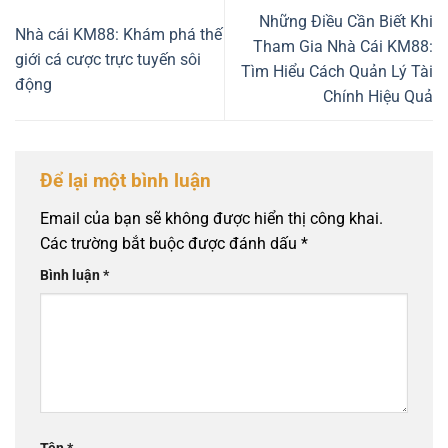
Những Điều Cần Biết Khi
Nhà cái KM88: Khám phá thế
Tham Gia Nhà Cái KM88:
giới cá cược trực tuyến sôi
Tìm Hiểu Cách Quản Lý Tài
động
Chính Hiệu Quả
Để lại một bình luận
Email của bạn sẽ không được hiển thị công khai.
Các trường bắt buộc được đánh dấu
*
Bình luận
*