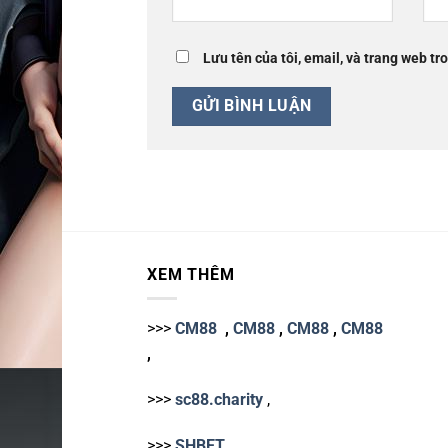
Lưu tên của tôi, email, và trang web tro
XEM THÊM
>>>
CM88
,
CM88
,
CM88
,
CM88
,
>>>
sc88.charity
,
>>>
SHBET
,