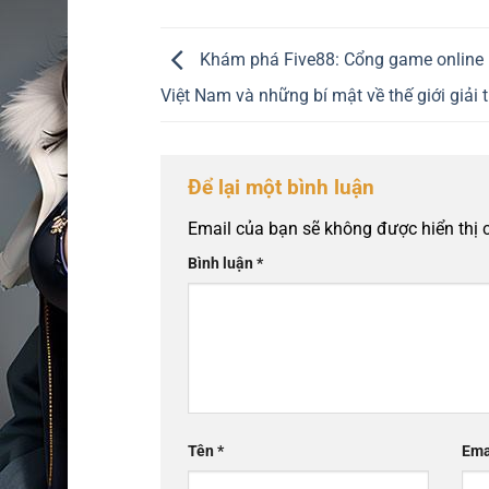
Khám phá Five88: Cổng game online
Việt Nam và những bí mật về thế giới giải t
Để lại một bình luận
Email của bạn sẽ không được hiển thị 
Bình luận
*
Tên
*
Ema