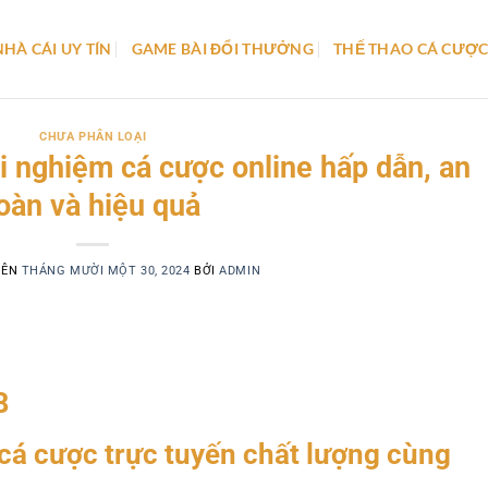
NHÀ CÁI UY TÍN
GAME BÀI ĐỔI THƯỞNG
THẾ THAO CÁ CƯỢ
CHƯA PHÂN LOẠI
i nghiệm cá cược online hấp dẫn, an
oàn và hiệu quả
RÊN
THÁNG MƯỜI MỘT 30, 2024
BỞI
ADMIN
8
 cá cược trực tuyến chất lượng cùng