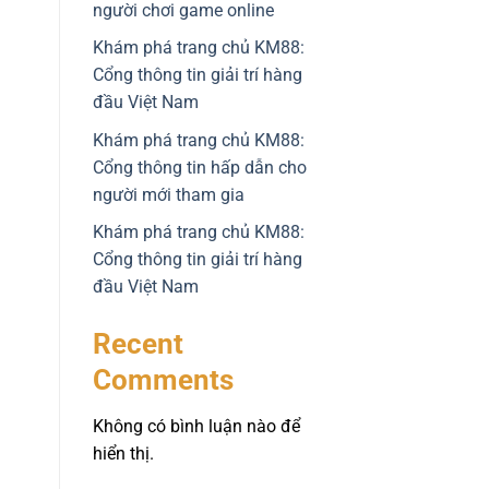
người chơi game online
Khám phá trang chủ KM88:
Cổng thông tin giải trí hàng
đầu Việt Nam
Khám phá trang chủ KM88:
Cổng thông tin hấp dẫn cho
người mới tham gia
Khám phá trang chủ KM88:
Cổng thông tin giải trí hàng
đầu Việt Nam
Recent
Comments
Không có bình luận nào để
hiển thị.