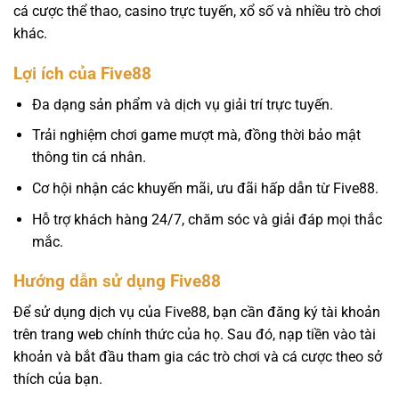
cá cược thể thao, casino trực tuyến, xổ số và nhiều trò chơi
khác.
Lợi ích của Five88
Đa dạng sản phẩm và dịch vụ giải trí trực tuyến.
Trải nghiệm chơi game mượt mà, đồng thời bảo mật
thông tin cá nhân.
Cơ hội nhận các khuyến mãi, ưu đãi hấp dẫn từ Five88.
Hỗ trợ khách hàng 24/7, chăm sóc và giải đáp mọi thắc
mắc.
Hướng dẫn sử dụng Five88
Để sử dụng dịch vụ của Five88, bạn cần đăng ký tài khoản
trên trang web chính thức của họ. Sau đó, nạp tiền vào tài
khoản và bắt đầu tham gia các trò chơi và cá cược theo sở
thích của bạn.