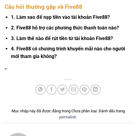
Câu hỏi thường gặp về Five88
1. Làm sao để nạp tiền vào tài khoản Five88?
2. Five88 hỗ trợ các phương thức thanh toán nào?
3. Làm thế nào để rút tiền từ tài khoản Five88?
4. Five88 có chương trình khuyến mãi nào cho người
mới tham gia không?
“`
Mục nhập này đã được đăng trong Chưa phân loại. Đánh dấu trang
permalink
.