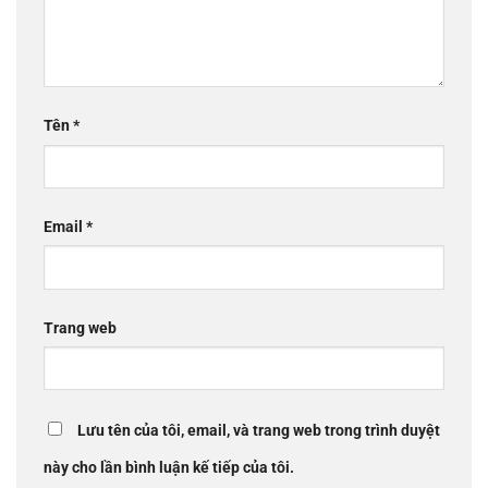
Tên
*
Email
*
Trang web
Lưu tên của tôi, email, và trang web trong trình duyệt
này cho lần bình luận kế tiếp của tôi.