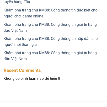
tuyến hàng đầu
Khám phá trang chủ KM88: Cổng thông tin đặc biệt cho
người chơi game online
Khám phá trang chủ KM88: Cổng thông tin giải trí hàng
đầu Việt Nam
Khám phá trang chủ KM88: Cổng thông tin hấp dẫn cho
người mới tham gia
Khám phá trang chủ KM88: Cổng thông tin giải trí hàng
đầu Việt Nam
Recent Comments
Không có bình luận nào để hiển thị.