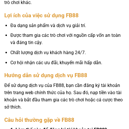
trò chơi khác.
Lợi ích của việc sử dụng FB88
Đa dạng sản phẩm và dịch vụ giải trí.
Được tham gia các trò chơi với nguồn cấp vốn an toàn
và đáng tin cậy.
Chất lượng dịch vụ khách hàng 24/7.
Cơ hội nhận các ưu đãi, khuyến mãi hấp dẫn.
Hướng dẫn sử dụng dịch vụ FB88
Để sử dụng dịch vụ của FB88, bạn cần đăng ký tài khoản
trên trang web chính thức của họ. Sau đó, nạp tiền vào tài
khoản và bắt đầu tham gia các trò chơi hoặc cá cược theo
sở thích.
Câu hỏi thường gặp về FB88