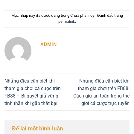
Mục nhập này đã được đăng trong Chưa phân loại. Đánh dấu trang
permalink
.
ADMIN
Những điều cần biết khi
Những điều cần biết khi
tham gia chơi cá cược trên
tham gia chơi trên FB88:
FB88 – Bí quyết giữ vững
Cách giữ an toàn trong thế
tinh thần khi gặp thất bại
giới cá cược trực tuyến
Để lại một bình luận